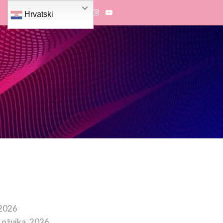
Hrvatski
 2026
 ožujka, 2026