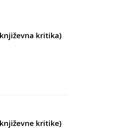
 književna kritika)
s
 književne kritike)