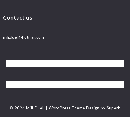
Contact us
mili.dueli@hotmail.com
© 2026 Mili Dueli
| WordPress Theme Design by
Superb