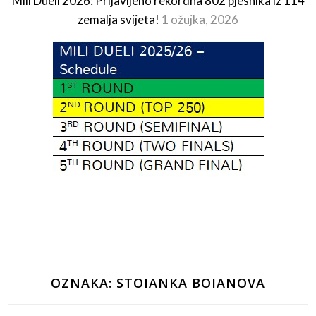
Mili Dueli 2026: Prijavljeno rekordna 802 pjesnika iz 114
zemalja svijeta!
1 ožujka, 2026
OZNAKA:
STOIANKA BOIANOVA