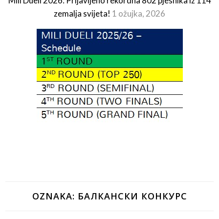
Mili Dueli 2026: Prijavljeno rekordna 802 pjesnika iz 114
zemalja svijeta!
1 ožujka, 2026
OZNAKA:
БАЛКАНСКИ КОНКУРС