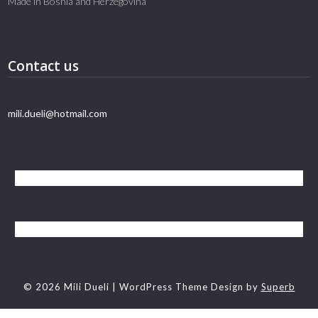
Made in Bosnia and Herzegovina
Contact us
mili.dueli@hotmail.com
© 2026 Mili Dueli
| WordPress Theme Design by
Superb