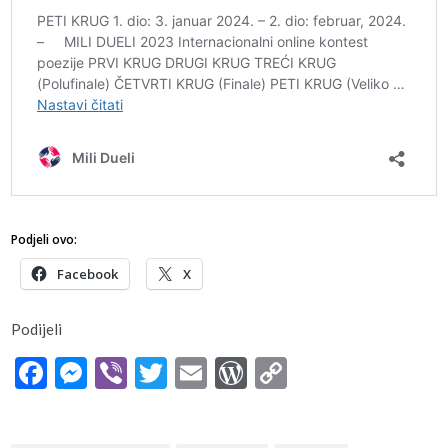
Podjeli ovo:
Facebook
X
Podijeli
Facebook
Messenger
Viber
Twitter
Email
WordPress
Copy
Link