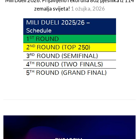
Mili Dueli 2026: Prijavljeno rekordna 802 pjesnika iz 114
zemalja svijeta!
1 ožujka, 2026