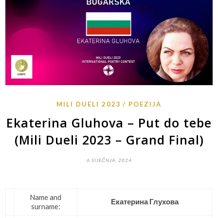
MILI DUELI 2023
POEZIJA
Ekaterina Gluhova – Put do tebe
(Mili Dueli 2023 – Grand Final)
6 SIJEČNJA, 2024
Name and
Екатерина Глухова
surname: