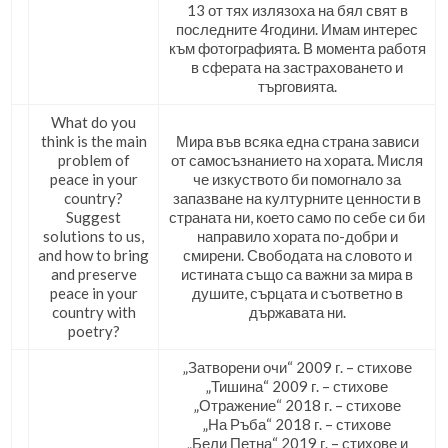
13 от тях излязоха на бял свят в
последните 4години. Имам интерес
към фотографията. В момента работя
в сферата на застраховането и
търговията.
What do you
think is the main
Мира във всяка една страна зависи
problem of
от самосъзнанието на хората. Мисля
peace in your
че изкуството би помогнало за
country?
запазване на културните ценности в
Suggest
страната ни, което само по себе си би
solutions to us,
направило хората по-добри и
and how to bring
смирени. Свободата на словото и
and preserve
истината също са важни за мира в
peace in your
душите, сърцата и съответно в
country with
държавата ни.
poetry?
„Затворени очи“ 2009 г. – стихове
„Тишина“ 2009 г. – стихове
„Отражение“ 2018 г. – стихове
„На Ръба“ 2018 г. – стихове
„Бели Петна“ 2019 г. – стихове и