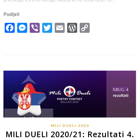
Podijeli
Facebook
Messenger
Viber
Twitter
Email
WordPress
Copy
Link
MILI DUELI 2020
MILI DUELI 2020/21: Rezultati 4.