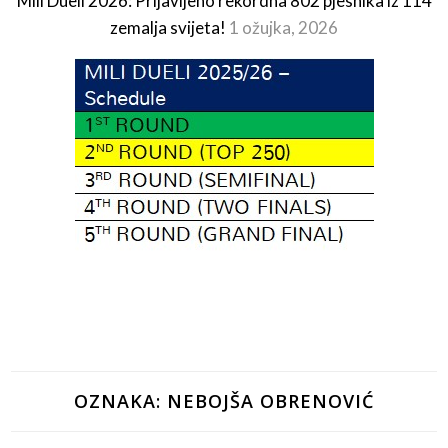
Mili Dueli 2026: Prijavljeno rekordna 802 pjesnika iz 114
zemalja svijeta!
1 ožujka, 2026
OZNAKA:
NEBOJŠA OBRENOVIĆ