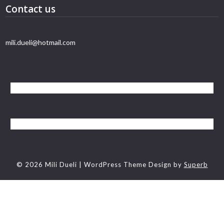
Contact us
mili.dueli@hotmail.com
© 2026 Mili Dueli
| WordPress Theme Design by
Superb