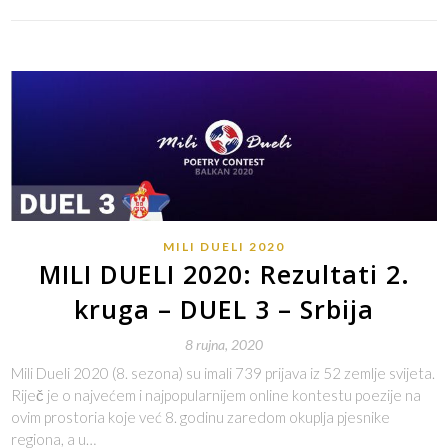
MILI DUELI 2020
MILI DUELI 2020: Rezultati 2.
kruga – DUEL 3 – Srbija
8 rujna, 2020
Mili Dueli 2020 (8. sezona) su imali 739 prijava iz 52 zemlje svijeta.
Riječ je o najvećem i najpopularnijem online kontestu poezije na
ovim prostoria koje već 8. godinu zaredom okuplja pjesnike
regiona, a u…