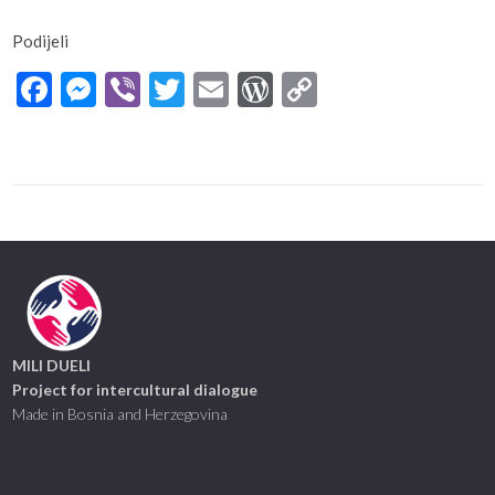
Podijeli
Facebook
Messenger
Viber
Twitter
Email
WordPress
Copy
Link
MILI DUELI
Project for intercultural dialogue
Made in Bosnia and Herzegovina