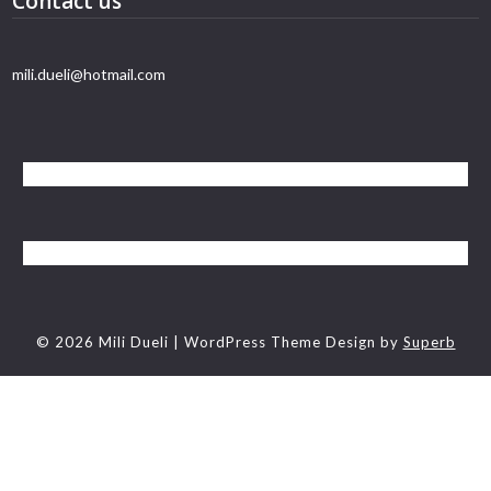
Contact us
mili.dueli@hotmail.com
© 2026 Mili Dueli
| WordPress Theme Design by
Superb