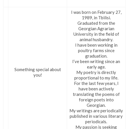
I was born on February 27,
1989, in Tbilisi.
Graduated from the
Georgian Agrarian
University in the field of
animal husbandry.
I have been working in
poultry farms since
graduation.
I’ve been writing since an
early age.
Something special about
My poetry is directly
you!
proportional to my life.
For the last few years, I
have been actively
translating the poems of
foreign poets into
Georgian.
My writings are periodically
published in various literary
periodicals.
My passion is seeking