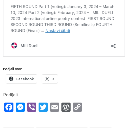
Podjeli ovo:
Facebook
X
Podijeli
Facebook
Messenger
Viber
Twitter
Email
WordPress
Copy
Link