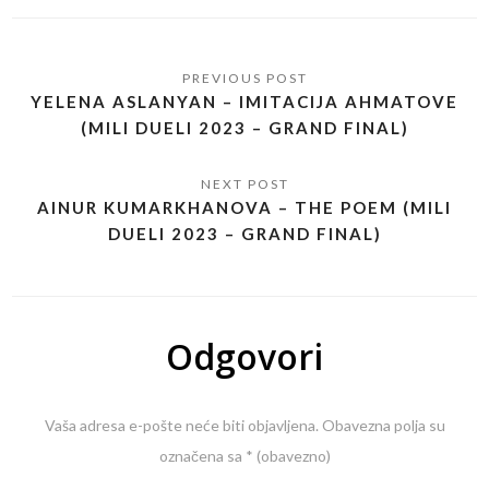
YELENA ASLANYAN – IMITACIJA AHMATOVE
(MILI DUELI 2023 – GRAND FINAL)
AINUR KUMARKHANOVA – THE POEM (MILI
DUELI 2023 – GRAND FINAL)
Odgovori
Vaša adresa e-pošte neće biti objavljena.
Obavezna polja su
označena sa
* (obavezno)