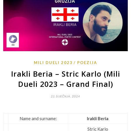
MILI DUELI 2023
POEZIJA
Irakli Beria – Stric Karlo (Mili
Dueli 2023 – Grand Final)
21 SIJEČNJA, 2024
Name and surname:
Irakli Beria
Stric Karlo