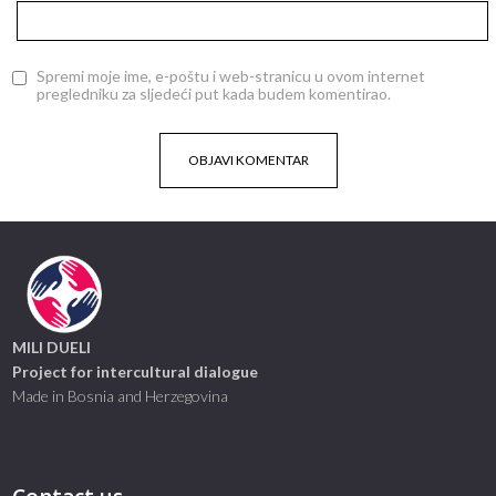
Spremi moje ime, e-poštu i web-stranicu u ovom internet
pregledniku za sljedeći put kada budem komentirao.
MILI DUELI
Project for intercultural dialogue
Made in Bosnia and Herzegovina