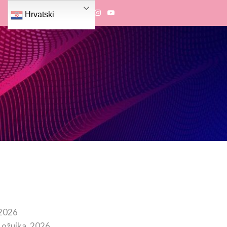
Hrvatski
 2026
 ožujka, 2026