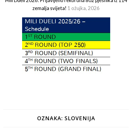
Mili Dueli 2026: Prijavljeno rekordna 802 pjesnika iz 114
zemalja svijeta!
1 ožujka, 2026
OZNAKA:
SLOVENIJA