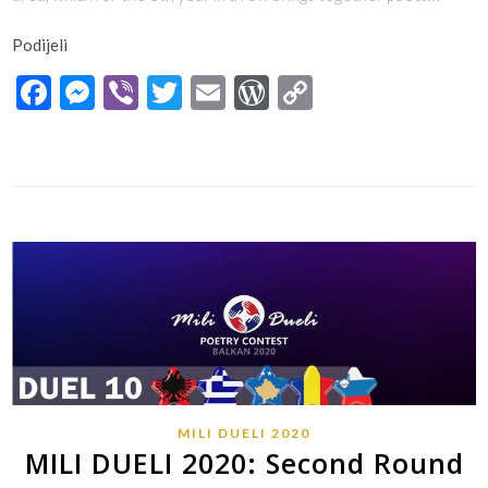
Podijeli
Facebook
Messenger
Viber
Twitter
Email
WordPress
Copy
Link
MILI DUELI 2020
MILI DUELI 2020: Second Round