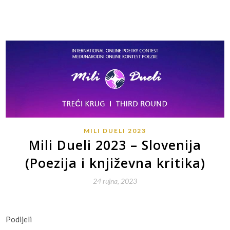
MILI DUELI 2023
Mili Dueli 2023 – Slovenija
(Poezija i književna kritika)
24 rujna, 2023
Podijeli