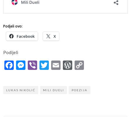
Podjeli ovo:
Facebook
X
Podijeli
Facebook
Messenger
Viber
Twitter
Email
WordPress
Copy
Link
LUKAS NIKOLIĆ
MILI DUELI
POEZIJA