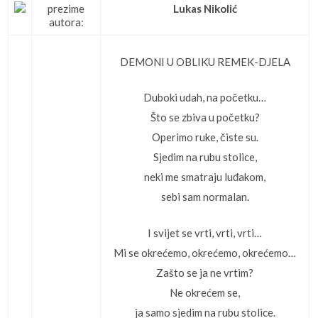
prezime
Lukas Nikolić
autora:
DEMONI U OBLIKU REMEK-DJELA
Duboki udah, na početku…
Što se zbiva u početku?
Operimo ruke, čiste su.
Sjedim na rubu stolice,
neki me smatraju luđakom,
sebi sam normalan.
I svijet se vrti, vrti, vrti…
Mi se okrećemo, okrećemo, okrećemo…
Zašto se ja ne vrtim?
Ne okrećem se,
ja samo sjedim na rubu stolice.