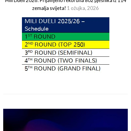
Mili Dueli 2026: Prijavljeno rekordna 802 pjesnika iz 114
zemalja svijeta!
1 ožujka, 2026