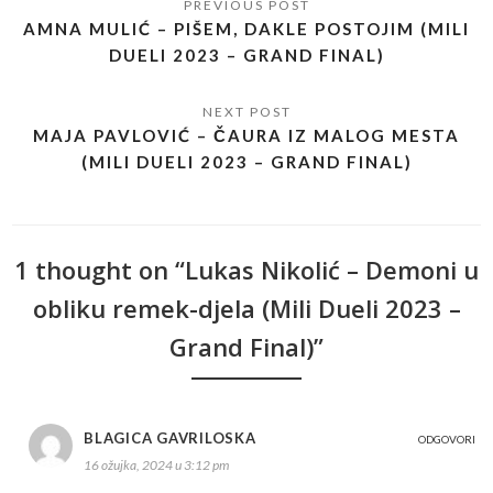
AMNA MULIĆ – PIŠEM, DAKLE POSTOJIM (MILI
DUELI 2023 – GRAND FINAL)
MAJA PAVLOVIĆ – ČAURA IZ MALOG MESTA
(MILI DUELI 2023 – GRAND FINAL)
1 thought on “Lukas Nikolić – Demoni u
obliku remek-djela (Mili Dueli 2023 –
Grand Final)”
BLAGICA GAVRILOSKA
ODGOVORI
16 ožujka, 2024 u 3:12 pm