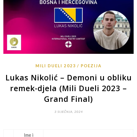
MILI DUELI 2023
POEZIJA
Lukas Nikolić – Demoni u obliku
remek-djela (Mili Dueli 2023 –
Grand Final)
3 SIJEČNJA, 2024
Ime i