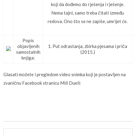
koji da dođemo do rješenja i rješenje.
Nema tajni, samo treba čitati između
redova. Ono što se ne zapiše, umrijet će.
Popis
objavljenih
1. Put odrastanja, zbirka pjesama i priča
samostalnih
(2015.)
knjiga:
Glasati možete i pregledom video snimka koji je postavljen na
zvaničnu Facebook stranicu Mili Dueli: