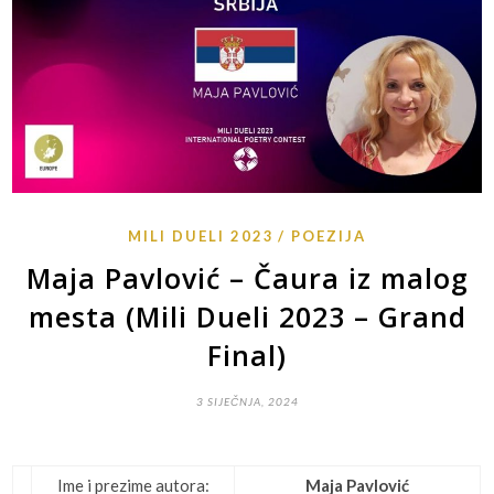
MILI DUELI 2023
POEZIJA
Maja Pavlović – Čaura iz malog
mesta (Mili Dueli 2023 – Grand
Final)
3 SIJEČNJA, 2024
Ime i prezime autora:
Maja Pavlović