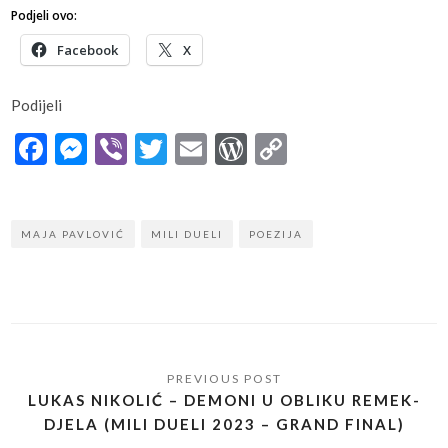
Podjeli ovo:
Facebook
X
Podijeli
Facebook
Messenger
Viber
Twitter
Email
WordPress
Copy
Link
MAJA PAVLOVIĆ
MILI DUELI
POEZIJA
LUKAS NIKOLIĆ – DEMONI U OBLIKU REMEK-
DJELA (MILI DUELI 2023 – GRAND FINAL)