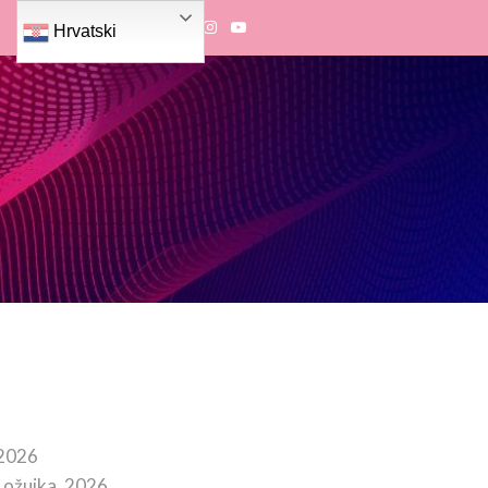
Hrvatski
 2026
 ožujka, 2026