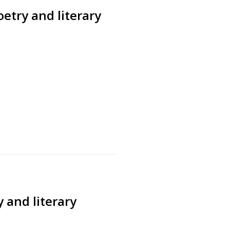
oetry and literary
s
 and literary