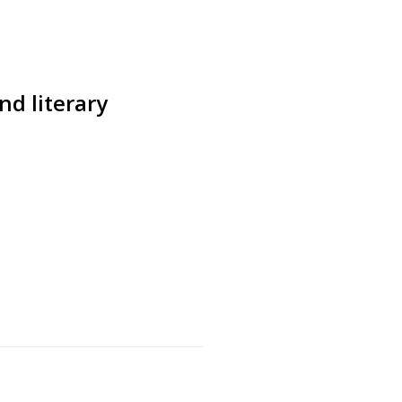
nd literary
s