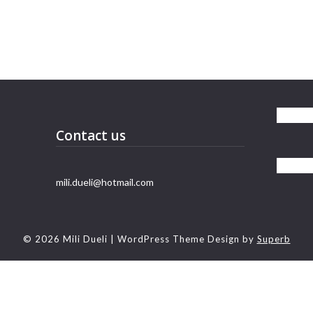
Contact us
mili.dueli@hotmail.com
© 2026 Mili Dueli
| WordPress Theme Design by
Superb