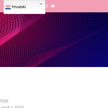
Hrvatski
 2026
 ožujka, 2026