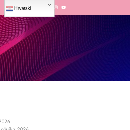
Hrvatski
 2026
 ožujka, 2026