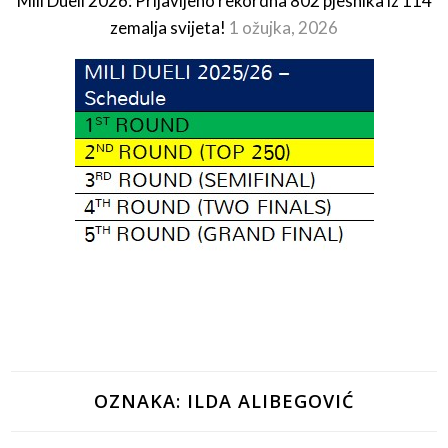
Mili Dueli 2026: Prijavljeno rekordna 802 pjesnika iz 114
zemalja svijeta!
1 ožujka, 2026
OZNAKA:
ILDA ALIBEGOVIĆ