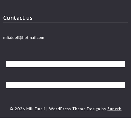
Contact us
mili.dueli@hotmail.com
© 2026 Mili Dueli
| WordPress Theme Design by
Superb