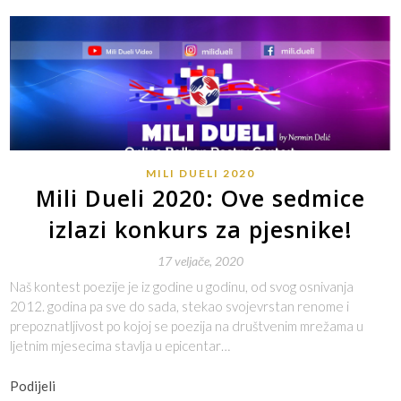
MILI DUELI 2020
Mili Dueli 2020: Ove sedmice
izlazi konkurs za pjesnike!
17 veljače, 2020
Naš kontest poezije je iz godine u godinu, od svog osnivanja
2012. godina pa sve do sada, stekao svojevrstan renome i
prepoznatljivost po kojoj se poezija na društvenim mrežama u
ljetnim mjesecima stavlja u epicentar…
Podijeli