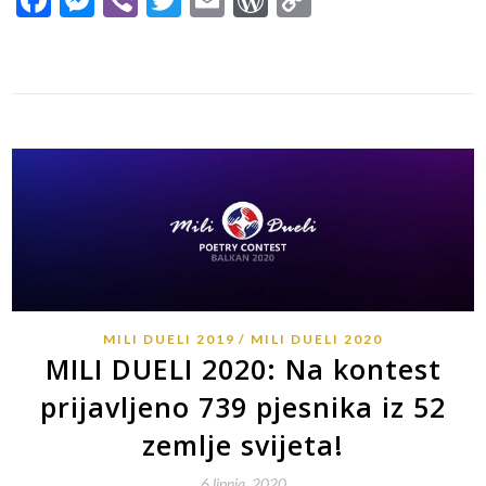
Link
MILI DUELI 2019
MILI DUELI 2020
MILI DUELI 2020: Na kontest
prijavljeno 739 pjesnika iz 52
zemlje svijeta!
6 lipnja, 2020