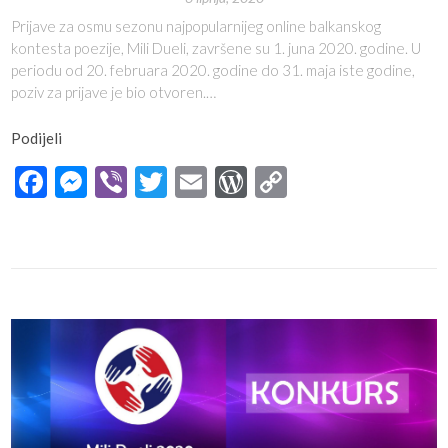
Prijave za osmu sezonu najpopularnijeg online balkanskog
kontesta poezije, Mili Dueli, završene su 1. juna 2020. godine. U
periodu od 20. februara 2020. godine do 31. maja iste godine,
poziv za prijave je bio otvoren.…
Podijeli
Facebook
Messenger
Viber
Twitter
Email
WordPress
Copy
Link