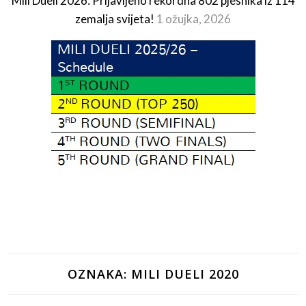
Mili Dueli 2026: Prijavljeno rekordna 802 pjesnika iz 114
zemalja svijeta!
1 ožujka, 2026
OZNAKA:
MILI DUELI 2020