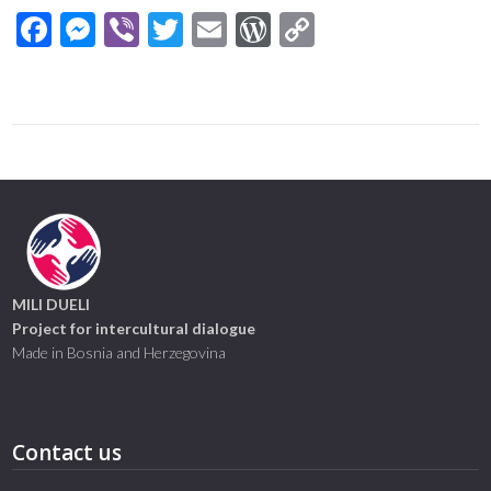
Facebook
Messenger
Viber
Twitter
Email
WordPress
Copy
Link
MILI DUELI
Project for intercultural dialogue
Made in Bosnia and Herzegovina
Contact us