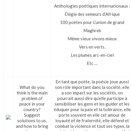
Anthologies poétiques internationaux :
Élégie des semeurs d’Afrique
100 poètes pour L’union de grand
Maghreb
Même vieux vivons mieux
Vers en verts.
Les plumes arc-en-ciel
Etc …
En tant que poète, la poésie joue aussi
What do you
son rôle important dans la société, elle
think is the main
a son impact sur les sociétés, on
problem of
pourrait aussi dire qu’elle participe à
peace in your
sensibiliser les gens et les guider et les
country?
éduquer pour la paix et la tolérance, elle
Suggest
porte souvent en elle cet amour de
solutions to us,
loyauté et de fraternité, elle défend et
and how to bring
combat la violence et tout ses types, la