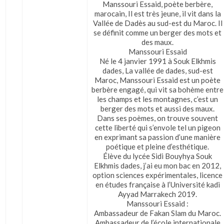
Manssouri Essaid, poète berbère,
marocain, Il est très jeune, il vit dans la
Vallée de Dadès au sud-est du Maroc. Il
se définit comme un berger des mots et
des maux.
Manssouri Essaid
Né le 4 janvier 1991 à Souk Elkhmis
dades, La vallée de dades, sud-est
Maroc, Manssouri Essaid est un poète
berbère engagé, qui vit sa bohème entre
les champs et les montagnes, c’est un
berger des mots et aussi des maux.
Dans ses poèmes, on trouve souvent
cette liberté qui s’envole tel un pigeon
en exprimant sa passion d’une manière
poétique et pleine d’esthétique.
Élève du lycée Sidi Bouyhya Souk
Elkhmis dades, j’ai eu mon bac en 2012,
option sciences expérimentales, licence
en études française à l’Université kadi
Ayyad Marrakech 2019.
Manssouri Essaid :
Ambassadeur de Fakan Slam du Maroc.
Ambassadeur de l’école internationale