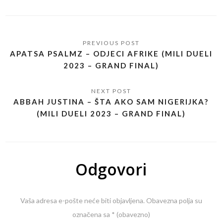
APATSA PSALMZ – ODJECI AFRIKE (MILI DUELI
2023 – GRAND FINAL)
ABBAH JUSTINA – ŠTA AKO SAM NIGERIJKA?
(MILI DUELI 2023 – GRAND FINAL)
Odgovori
Vaša adresa e-pošte neće biti objavljena.
Obavezna polja su
označena sa
* (obavezno)