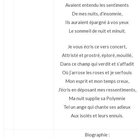
Avaient entendu les sentiments
De mes nuits, d’insomnie,
Ils auraient épargné à vos yeux
Le sommeil de nuit et minuit.
Je vous écris ce vers concert,
Attristé et prostré, éploré, mouillé,
Dans ce champ qui verdit et s’affadit
Où j’arrose les roses et je serfouis
Mon esprit et mon temps creux,
J’écris en déposant mes ressentiments,
Ma nuit supplie sa Polymnie
Tel un ange qui chante ses adieux
Aux isolés et leurs ennuis.
Biographie :