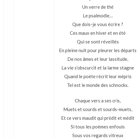
Un verre de thé
Le psalmodie…
Que dois-je vous écrire ?
Ces maux en hiver et en été
Qui se sont réveillés
En pleine nuit pour pleurer les départs
De nos âmes et leur lassitude,
La vie s’obscurcit et la larme stagne
Quand le poète récrit leur mépris
Tel est le monde des schnocks.
Chaque vers a ses cris,
Muets et sourds et sourds-muets,
Et ce vers maudit qui prédit et médit
Si tous les poèmes enfouis
Sous vos regards vitreux