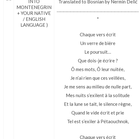
INTO
Translated to Bosnian by Nermin Delić
MONTENEGRIN
………………………………………………………………
+ YOUR NATIVE
*
/ ENGLISH
LANGUAGE )
Chaque vers écrit
Un verre de bière
Le poursuit…
Que dois-je écrire ?
Ô mes mots, Ô leur nuitée,
Je n’ai rien que ces veillées,
Je me sens au milieu de nulle part,
Mes nuits s’exilent à la solitude
Et la lune se tait, le silence règne,
Quand le vide écrit et prie
Tel est s’exiler à Pétaouchnok,
Chaque vers écrit