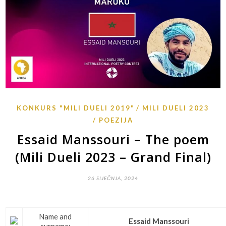
KONKURS "MILI DUELI 2019"
MILI DUELI 2023
POEZIJA
Essaid Manssouri – The poem
(Mili Dueli 2023 – Grand Final)
26 SIJEČNJA, 2024
Name and
Essaid Manssouri