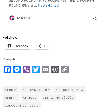
Podjeli ovo:
Facebook
X
Podijeli
Facebook
Messenger
Viber
Twitter
Email
WordPress
Copy
Link
AFRICA
AFRICAN POETRY
AFRIČKA POEZIJA
AFRIKA
AFRIQUE
BESPLATNO UČEŠĆE
CONCOURS DE POÉSIE