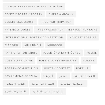
CONCOURS INTERNATIONAL DE POÉSIE
CONTEMPORARY POETRY
DUELS AMICAUX
ESSAID MANSSOURI
FREE PARTICIPATION
FRIENDLY DUELS
INTERNACIONALNI PJESNIČKI KONKURS
INTERNATIONAL POETRY COMPETITION
KONTEST POEZIJE
MAROKO
MILI DUELI
MOROCCO
PARTICIPATION LIBRE
PJESNIČKO TAKMIČENJE
POESIE
POÉSIE AFRICAINE
POÉSIE CONTEMPORAINE
POETRY
POETRY COMPETITION
POETRY CONTEST
POEZIJA
SAVREMENA POEZIJA
أفريقيا
الشعر
الشعر الأفريقي
المسابقة الشعرية
المبارزات الودية
الشعر المعاصر
مسابقة الشعر العالمية
المشاركة الحرة